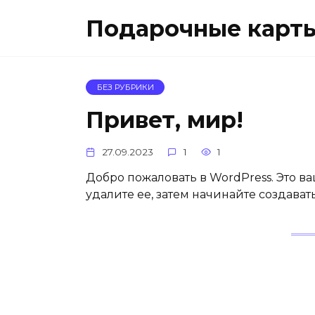
Перейти
Подарочные карт
к
содержанию
БЕЗ РУБРИКИ
Привет, мир!
27.09.2023
1
1
Добро пожаловать в WordPress. Это в
удалите ее, затем начинайте создавать