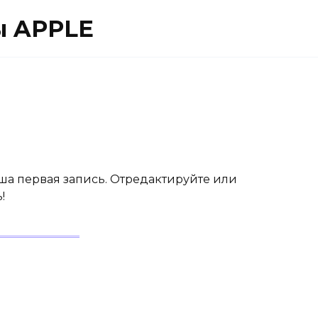
ы APPLE
аша первая запись. Отредактируйте или
!