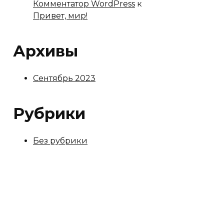
Комментатор WordPress
к
Привет, мир!
Архивы
Сентябрь 2023
Рубрики
Без рубрики